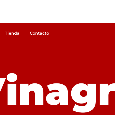
Tienda
Contacto
inag