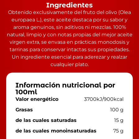
Ingredientes
Obtenido exclusivamente del fruto del olivo (Olea
europaea L.), este aceite destaca por su sabor y
aroma genuinos, sin aditivos ni mezclas. 100%
natural, limpio y con notas propias del mejor aceite
virgen extra, se envasa en prácticas monodosis y
tarrinas para conservar intactas sus propiedades.
Un ingrediente esencial para aderezar y realzar
cualquier plato.
Información nutricional por
100ml
Valor energético
3700kJ/900kcal
Grasas
100 g
de las cuales saturadas
15 g
de las cuales monoinsaturadas
75 g